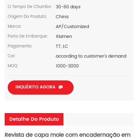
30-60 days
O Tempo De Chumbo:
China
Origem Do Produto:
AP/Customized
Marca:
Xiamen
Porto De Embarque:
TT, LC
Pagamento:
according to customer's demand
Cor:
1000-3000
MOQ:
INQUÉRITO AGORA
Detalhe Do Produto
Revista de capa mole com encadernação em