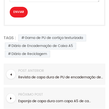
TAGS :
Gama de PU de cortiça texturizada
Diário de Encadernação de Caixa A5
Diário de Reciclagem
POST ANTERIOR
Revista de capa dura de PU de encadernação de estojo A5 da gama Business
PRÓXIMO POST
Esponja de capa dura com capa A5 de capa dura