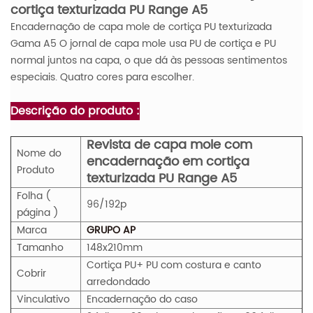
cortiça texturizada PU Range A5
Encadernação de capa mole de cortiça PU texturizada
Gama A5 O jornal de capa mole usa PU de cortiça e PU
normal juntos na capa, o que dá às pessoas sentimentos
especiais. Quatro cores para escolher.
Descrição do produto :
Revista de capa mole com
Nome do
encadernação em cortiça
Produto
texturizada PU Range A5
Folha (
96/192p
página )
Marca
GRUPO AP
Tamanho
148x210mm
Cortiça PU+ PU com costura e canto
Cobrir
arredondado
Vinculativo
Encadernação do caso