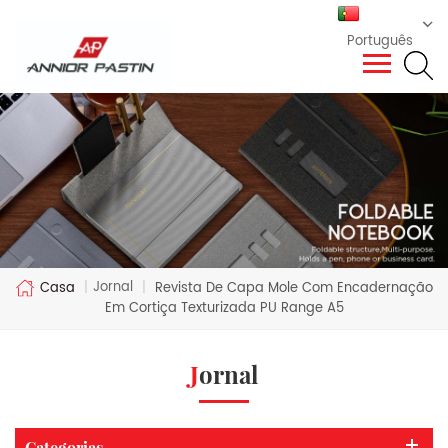
Português
Jornal
Casa
|
|
Revista De Capa Mole Com Encadernação
Em Cortiça Texturizada PU Range A5
Jornal
Categorias