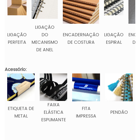
LIGAÇÃO
LIGAÇÃO
DO
ENCADERNAÇÃO
LIGAÇÃO
ENC
PERFEITA
MECANISMO
DE COSTURA
ESPIRAL
DE
DE ANEL
Acessório:
FAIXA
ETIQUETA DE
FITA
ELÁSTICA
PENDÃO
METAL
IMPRESSA
ESPUMANTE