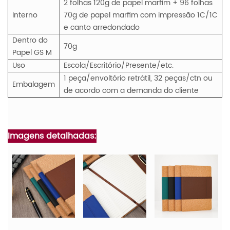
2 folhas 120g de papel marfim + 96 folhas
Interno
70g de papel marfim com impressão 1C/1C
e canto arredondado
Dentro do
70g
Papel
GS
M
Uso
Escola/Escritório/Presente/etc.
1 peça/envoltório retrátil, 32 peças/ctn ou
Embalagem
de acordo com a demanda do cliente
Imagens detalhadas: