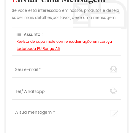
Se você está interessado em nossos produtos e deseja
saber mais detalhes,por favor, deixe uma mensagem
aqui,nós responderemos o mais breve possível.
Assunto :
Revista de capa mole com encadernação em cortiça
texturizada PU Range A5