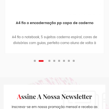
A4 fio o encadernação pp capa de caderno
A4 fio o notebook, 5 sujeitos caderno espiral, cores de
divisórias com guias, perfeito como aluno de volta à
escola dom, um portátil de negócios, viagens notebook,
adolescente da faculdade de revistas.
Assine A Nossa Newsletter
Inscreva-se em nossa promoção mensal e receba as