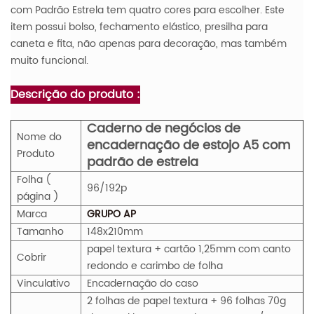
com Padrão Estrela tem quatro cores para escolher. Este
item possui bolso, fechamento elástico, presilha para
caneta e fita, não apenas para decoração, mas também
muito funcional.
Descrição do produto :
Caderno de negócios de
Nome do
encadernação de estojo A5 com
Produto
padrão de estrela
Folha (
96/192p
página )
Marca
GRUPO AP
Tamanho
148x210mm
papel textura + cartão 1,25mm com canto
Cobrir
redondo e carimbo de folha
Vinculativo
Encadernação do caso
2 folhas de papel textura + 96 folhas 70g