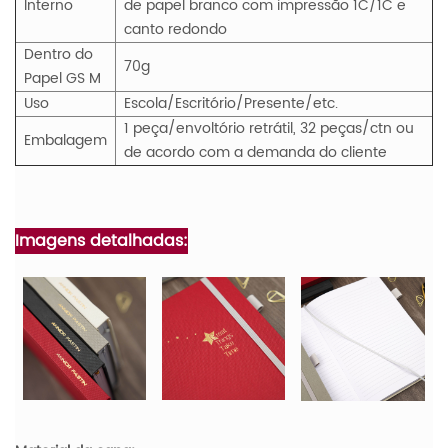
Interno
de papel branco com impressão 1C/1C e
canto redondo
Dentro do
70g
Papel
GS
M
Uso
Escola/Escritório/Presente/etc.
1 peça/envoltório retrátil, 32 peças/ctn ou
Embalagem
de acordo com a demanda do cliente
Imagens detalhadas: