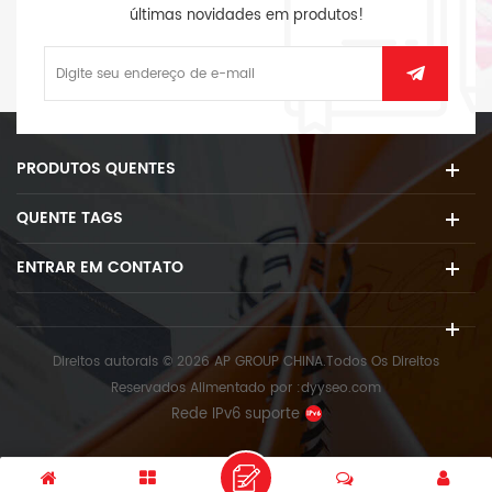
últimas novidades em produtos!
PRODUTOS QUENTES
QUENTE TAGS
ENTRAR EM CONTATO
Direitos autorais © 2026 AP GROUP CHINA.Todos Os Direitos
Reservados
Alimentado por :
dyyseo.com
Rede IPv6 suporte