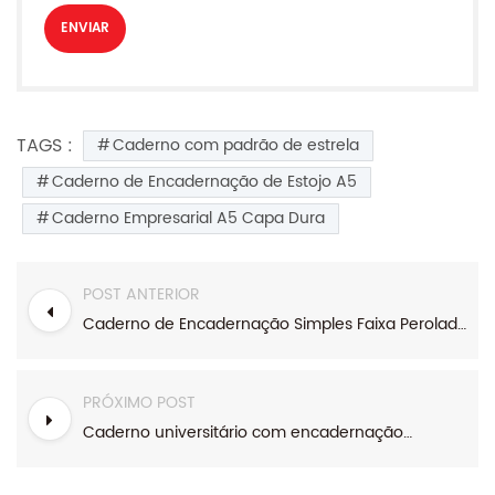
TAGS :
Caderno com padrão de estrela
Caderno de Encadernação de Estojo A5
Caderno Empresarial A5 Capa Dura
POST ANTERIOR
Caderno de Encadernação Simples Faixa Perolada A5
PRÓXIMO POST
Caderno universitário com encadernação A4 com faixa geométrica de listras