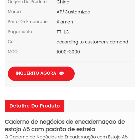
China
Origem Do Produto:
AP/Customized
Marca:
Xiamen
Porto De Embarque:
TT, LC
Pagamento:
according to customer's demand
Cor:
1000-3000
MOQ:
INQUÉRITO AGORA
Detalhe Do Produto
Caderno de negócios de encadernação de
estojo A5 com padrão de estrela
O Caderno de Negócios de Encadernação com Estojo A5