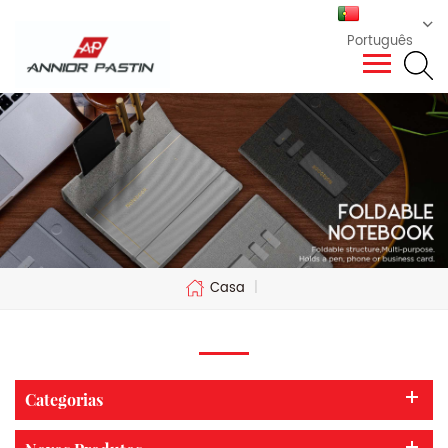
Português
Casa
|
Categorias