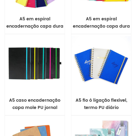
A5 em espiral
A5 em espiral
encadernação capa dura
encadernação capa dura
de caderno
de caderno
A5 caso encadernação
A5 fio ó ligação flexível,
capa mole PU jornal
termo PU diário