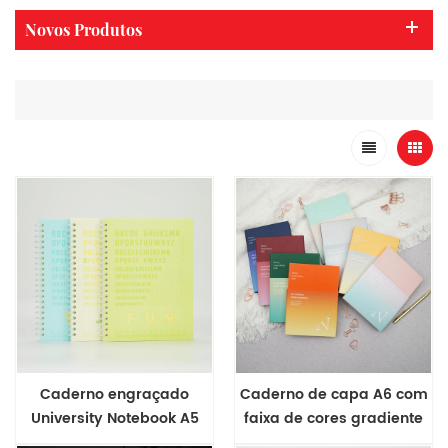
Novos Produtos
Caderno engraçado
Caderno de capa A6 com
University Notebook A5
faixa de cores gradiente
Spiral Binding PP