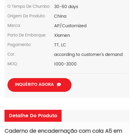
30-60 days
O Tempo De Chumbo:
China
Origem Do Produto:
AP/Customized
Marca:
Xiamen
Porto De Embarque:
TT, LC
Pagamento:
according to customer's demand
Cor:
1000-3000
MOQ:
INQUÉRITO AGORA
Detalhe Do Produto
Caderno de encadernação com cola A5 em