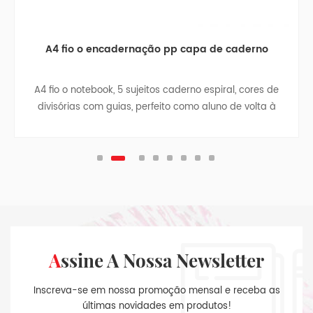
A4 fio o encadernação pp capa de caderno
A4 fio o notebook, 5 sujeitos caderno espiral, cores de
divisórias com guias, perfeito como aluno de volta à
escola dom, um portátil de negócios, viagens notebook,
adolescente da faculdade de revistas.
Assine A Nossa Newsletter
Inscreva-se em nossa promoção mensal e receba as
últimas novidades em produtos!