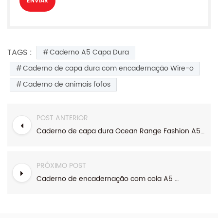
TAGS :
Caderno A5 Capa Dura
Caderno de capa dura com encadernação Wire-o
Caderno de animais fofos
POST ANTERIOR
Caderno de capa dura Ocean Range Fashion A5 Wire-o com encadernação
PRÓXIMO POST
Caderno de encadernação com cola A5 em forma de estojo de caneta