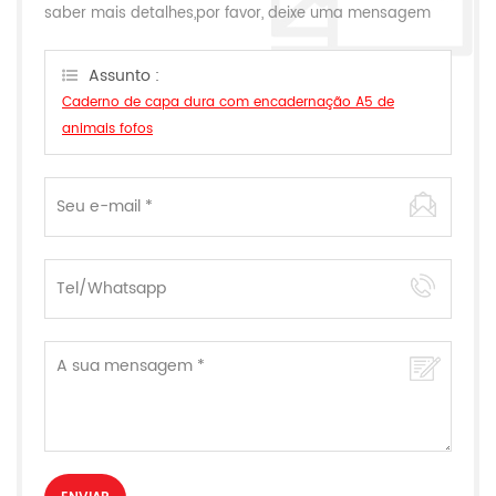
saber mais detalhes,por favor, deixe uma mensagem
aqui,nós responderemos o mais breve possível.
Assunto :
Caderno de capa dura com encadernação A5 de
animais fofos