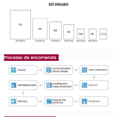
Processo de encomenda :