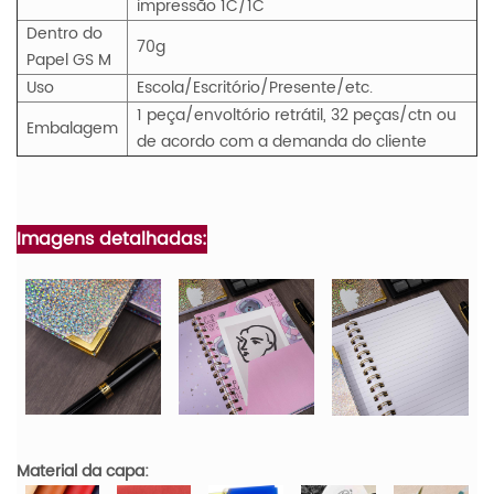
impressão 1C/1C
Dentro do
70g
Papel
GS
M
Uso
Escola/Escritório/Presente/etc.
1 peça/envoltório retrátil, 32 peças/ctn ou
Embalagem
de acordo com a demanda do cliente
Imagens detalhadas:
Material da capa: