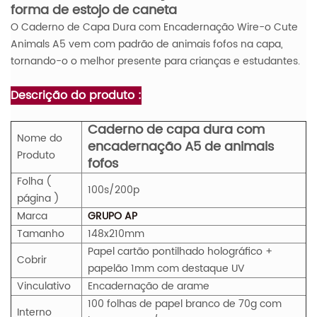
forma de estojo de caneta
O Caderno de Capa Dura com Encadernação Wire-o Cute
Animals A5 vem com padrão de animais fofos na capa,
tornando-o o melhor presente para crianças e estudantes.
Descrição do produto :
Caderno de capa dura com
Nome do
encadernação A5 de animais
Produto
fofos
Folha (
100s/200p
página )
Marca
GRUPO AP
Tamanho
148x210mm
Papel cartão pontilhado holográfico +
Cobrir
papelão 1mm com destaque UV
Vinculativo
Encadernação de arame
100 folhas de papel branco de 70g com
Interno