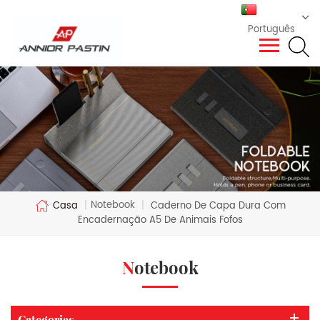
Português
Notebook
Casa
|
|
Caderno De Capa Dura Com
Encadernação A5 De Animais Fofos
Notebook
Categorias