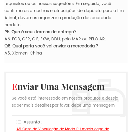
requisitos ou as nossas sugestões. Em seguida, você
confirma as amostras e atribuições de depósito para o fim.
Afinal, devemos organizar a produção dos acordado
produto.
P5. Que é seus termos de entrega?
A5. FOB, CFR, CIF, EXW, DDU, pelo MAR ou PELO AR.
Q6. Qual porta você vai enviar a mercadoria ?
A6. Xiamen, China
Enviar Uma Mensagem
Se você está interessado em nossos produtos e deseja
saber mais detalhes,por favor, deixe uma mensagem
aqui,nós responderemos o mais breve possível.
Assunto :
A5 Caso de Vinculação de Moda PU macia capa de