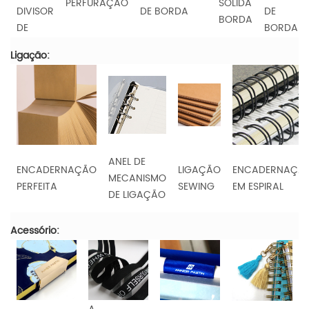
PERFURAÇÃO
SÓLIDA
DIVISOR
DE BORDA
DE
BORDA
DE
BORDA
Ligação:
ANEL DE
ENCADERNAÇÃO
LIGAÇÃO
ENCADERNAÇÃ
MECANISMO
PERFEITA
SEWING
EM ESPIRAL
DE LIGAÇÃO
Acessório: