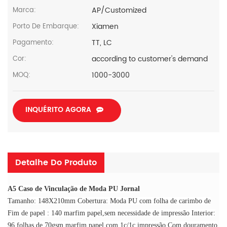
AP/Customized
Marca:
Xiamen
Porto De Embarque:
TT, LC
Pagamento:
according to customer's demand
Cor:
1000-3000
MOQ:
INQUÉRITO AGORA
Detalhe Do Produto
A5 Caso de Vinculação de Moda PU Jornal
Tamanho: 148X210mm Cobertura: Moda PU com folha de carimbo de
Fim de papel : 140 marfim papel,sem necessidade de impressão Interior:
96 folhas de 70gsm marfim papel,com 1c/1c impressão Com douramento