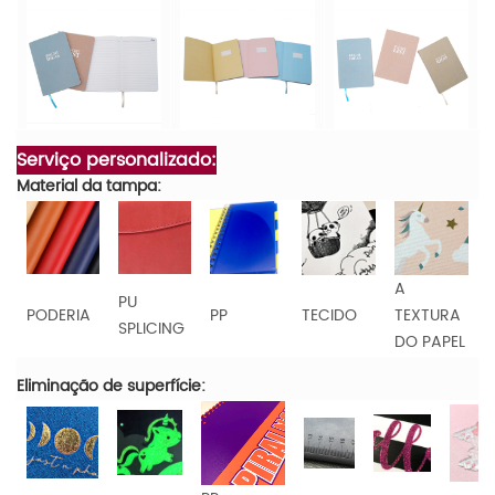
Serviço personalizado:
Material da tampa:
A
PU
PODERIA
PP
TECIDO
TEXTURA
SPLICING
DO PAPEL
Eliminação de superfície: