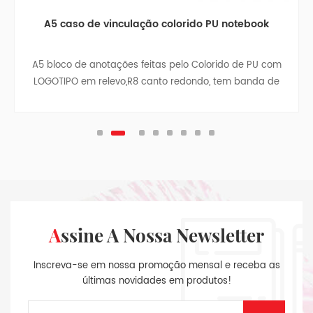
A5 caso de vinculação colorido PU notebook
A5 bloco de anotações feitas pelo Colorido de PU com
LOGOTIPO em relevo,R8 canto redondo, tem banda de
borracha, fita divisor, caneta, saco, saco de papel com
um pano lados, no interior da contracapa, tira
pingente.
Assine A Nossa Newsletter
Inscreva-se em nossa promoção mensal e receba as
últimas novidades em produtos!