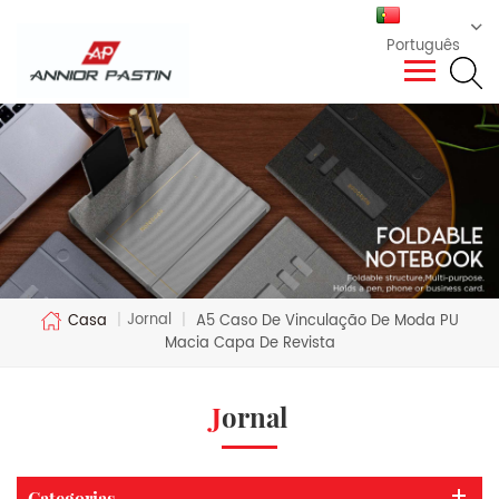
Português
Jornal
Casa
|
|
A5 Caso De Vinculação De Moda PU
Macia Capa De Revista
Jornal
Categorias