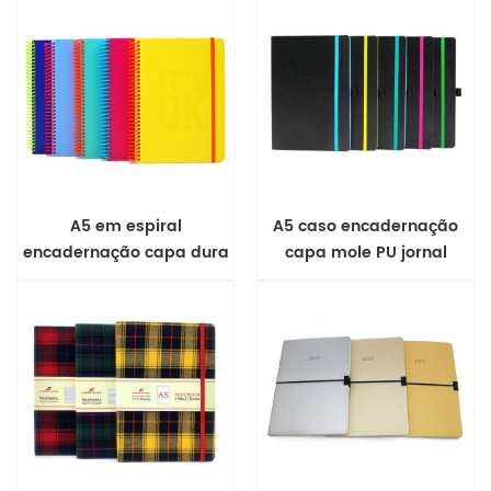
A5 em espiral
A5 caso encadernação
encadernação capa dura
capa mole PU jornal
de caderno