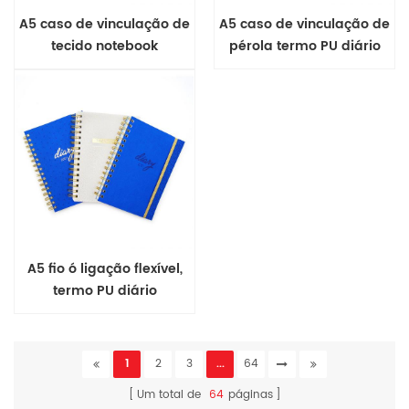
A5 caso de vinculação de
A5 caso de vinculação de
tecido notebook
pérola termo PU diário
A5 fio ó ligação flexível,
termo PU diário
1
2
3
...
64
Um total de
64
páginas