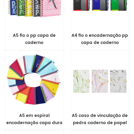
A5 fio o pp capa de
A4 fio o encadernação pp
caderno
capa de caderno
A5 em espiral
A5 caso de vinculação de
encadernação capa dura
pedra caderno de papel
de caderno