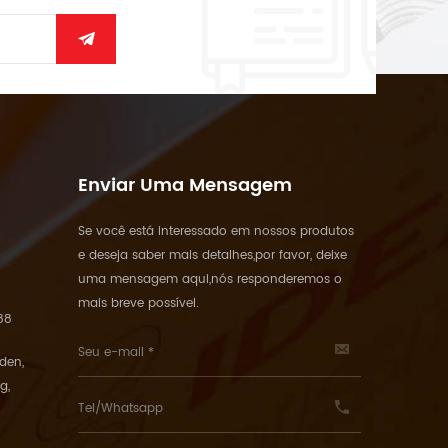
Enviar Uma Mensagem
Se você está interessado em nossos produtos
e deseja saber mais detalhes,por favor, deixe
uma mensagem aqui,nós responderemos o
mais breve possível.
88
rden,
g,