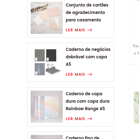
Conjunto de cartões
de agradecimento
para casamento
LER MAIS
5su
Caderno de negócios
o P
dobrável com capa
A5
LER MAIS
Caderno de capa
dura com capa dura
Rainbow Range A5
LER MAIS
Caderno fino de