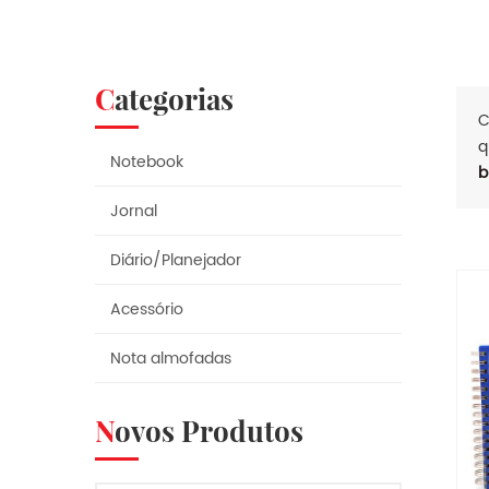
Categorias
C
q
Notebook
b
Jornal
Diário/Planejador
Acessório
Nota almofadas
Novos Produtos