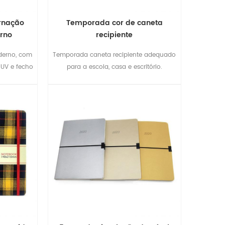
rnação
Temporada cor de caneta
rno
recipiente
derno, com
Temporada caneta recipiente adequado
 UV e fecho
para a escola, casa e escritório.