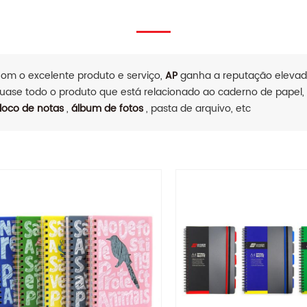
om o excelente produto e serviço,
AP
ganha a reputação elevada
uase todo o produto que está relacionado ao caderno de papel
loco de notas
,
álbum de fotos
, pasta de arquivo, etc