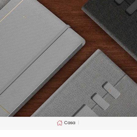
Casa
|